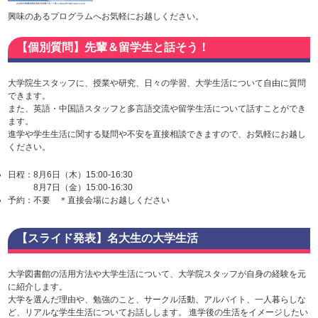
興味のあるプログラムへお気軽にお越しください。
【個別質問】先輩＆留学生と話そう！
大学院生スタッフに、授業や研究、日々の学習、大学生活について自由に質問
できます。
また、英語・中国語スタッフと多言語交流や留学生活について話すことができ
ます。
進学や学生生活に関する疑問や不安を直接相談できますので、お気軽にお越し
ください。
日程：8月6日（木）15:00-16:30
8月7日（金）15:00-16:30
予約：不要 ＊直接会場にお越しください
【スライド発表】名大生の大学生活
大学図書館の活用方法や大学生活について、大学院スタッフが自身の経験を元
に紹介します。
大学を選んだ理由や、勉強のこと、サークル活動、アルバイト、一人暮らしな
ど、リアルな学生生活についてお話しします。 進学後の生活をイメージしたい