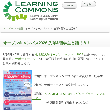
English
Menu
TOP
イベント情報
オープンキャンパス2026 先輩&留学生と話そう！
オープンキャンパス2026 先輩&留学生と話そう！
8月6日・7日に開催する
名古屋大学オープンキャンパス2026
に合わせ、中央
図書館の
サポートデスク
では、大学院生の先輩に自由に質問できるイベント
と展示を開催します。
〈対象〉オープンキャンパスに参加の高校生・既卒生
〈進行〉サポートデスク 大学院生スタッフ
〈場所〉
Suzuyo Mirai Square（グループラーニングエ
リア）
中央図書館2階（東山キャンパス）