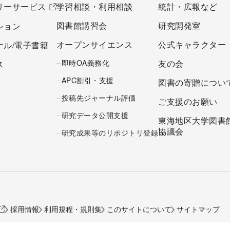
リーサービス
学習相談・利用相談
統計・広報など
図書館講習会
研究開発室
ション
オープンサイエンス
公式キャラクター
ナル/電子書籍
即時OA義務化
友の会
ス
APC割引・支援
図書の寄贈につい
投稿先ジャーナル評価
ご支援のお願い
研究データ公開支援
東海地区大学図書
協議会
研究成果等のリポジトリ登録
採用情報
利用規程・規則集
このサイトについて
サイトマップ