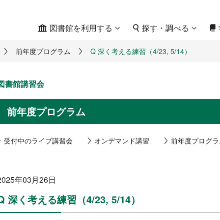
図書館を利用する
探す・調べる
前年度プログラム
Q 深く考える練習（4/23, 5/14）
図書館講習会
前年度プログラム
受付中のライブ講習会
オンデマンド講習
前年度プログラ
2025年03月26日
Q 深く考える練習（4/23, 5/14）