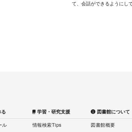
て、会話ができるようにし
べる
学習・研究支援
図書館について
ール
情報検索Tips
図書館概要