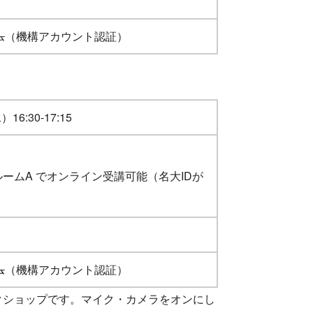
ム
（機構アカウント認証）
16:30-17:15
ルームA でオンライン受講可能（名大IDが
ム
（機構アカウント認証）
クショップです。マイク・カメラをオンにし