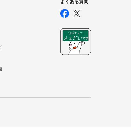
よくある質問
て
館