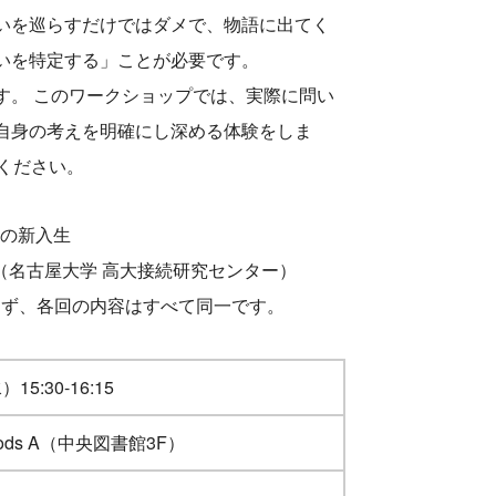
いを巡らすだけではダメで、物語に出てく
いを特定する」ことが必要です。
す。 このワークショップでは、実際に問い
自身の考えを明確にし深める体験をしま
ください。
学の新入生
助教（名古屋大学 高大接続研究センター）
らず、各回の内容はすべて同一です。
15:30-16:15
Pods A（中央図書館3F）