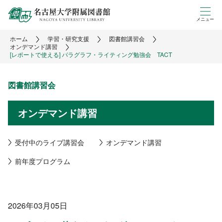
メニュー
ホーム
学習・研究支援
図書館講習会
オンデマンド講習
[レポートで使える] パラグラフ・ライティング勉強会 TACT
図書館講習会
オンデマンド講習
受付中のライブ講習会
オンデマンド講習
前年度プログラム
2026年03月05日