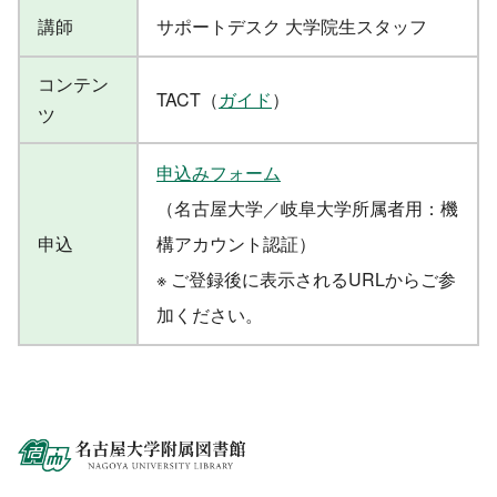
講師
サポートデスク ⼤学院⽣スタッフ
コンテン
TACT（
ガイド
）
ツ
申込みフォーム
（
名古屋大学／岐阜大学所属者用
：機
申込
構アカウント認証）
※ ご登録後に表示されるURLからご参
加ください。