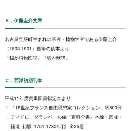
Ｂ．
伊藤圭介文庫
名古屋呉服町生まれの医者・植物学者である伊藤圭介
（1803-1901）自筆の稿本より
『錦か植物図説』『錦か獣譜』
Ｃ．西洋初期刊本
平成11年度貴重図書指定本より
・
「18世紀フランス自由思想家コレクション」約500冊
・
ディドロ、ダランベール編『百科全書』本編・図版・
補遺 初版 1751-1780年刊 全35巻